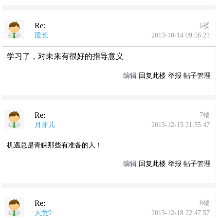
Re:
6楼
股长
2013-10-14 09:56:23
学习了，对未来有很好的指导意义
编辑
回复此楼
举报
帖子管理
Re:
7楼
月牙儿
2013-12-15 21:55:47
机遇总是青睐那些有准备的人！
编辑
回复此楼
举报
帖子管理
Re:
8楼
天意9
2013-12-18 22:47:57