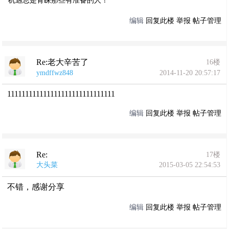
机遇总是青睐那些有准备的人！
编辑
回复此楼
举报
帖子管理
Re:老大辛苦了
16楼
ymdffwz848
2014-11-20 20:57:17
111111111111111111111111111111
编辑
回复此楼
举报
帖子管理
Re:
17楼
大头菜
2015-03-05 22:54:53
不错，感谢分享
编辑
回复此楼
举报
帖子管理