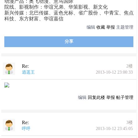
动漫产品：奥飞动漫、意马国际
院线、影视制作：华谊兄弟、华策影视、新文化
新兴传媒：北巴传媒、蓝色光标、省广股份 、中青宝、焦点
科技、东方财富、华谊嘉信
编辑
收藏
举报
主题管理
分享
Re:
2楼
逍遥王
2013-10-12 23:00:33
编辑
回复此楼
举报
帖子管理
Re:
3楼
呼呼
2013-10-12 23:45:05