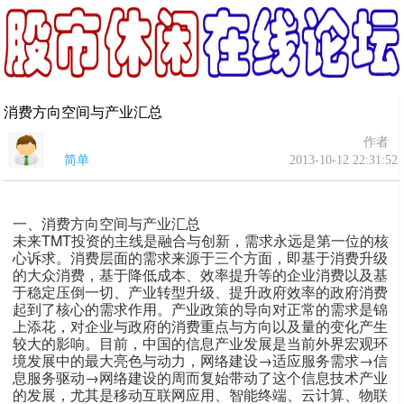
消费方向空间与产业汇总
作者
简单
2013-10-12 22:31:52
一、消费方向空间与产业汇总
未来TMT投资的主线是融合与创新，需求永远是第一位的核
心诉求。消费层面的需求来源于三个方面，即基于消费升级
的大众消费，基于降低成本、效率提升等的企业消费以及基
于稳定压倒一切、产业转型升级、提升政府效率的政府消费
起到了核心的需求作用。产业政策的导向对正常的需求是锦
上添花，对企业与政府的消费重点与方向以及量的变化产生
较大的影响。目前，中国的信息产业发展是当前外界宏观环
境发展中的最大亮色与动力，网络建设→适应服务需求→信
息服务驱动→网络建设的周而复始带动了这个信息技术产业
的发展，尤其是移动互联网应用、智能终端、云计算、物联