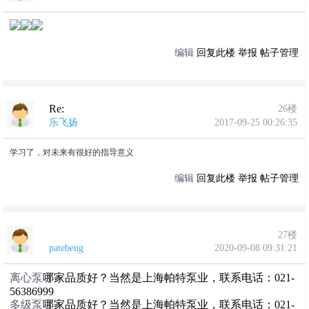
编辑
回复此楼
举报
帖子管理
Re:
26楼
乐飞扬
2017-09-25 00:26:35
学习了，对未来有很好的指导意义
编辑
回复此楼
举报
帖子管理
27楼
patebeng
2020-09-08 09:31:21
离心泵
哪家品质好？当然是上海帕特泵业，联系电话：021-
56386999
多级泵
哪家品质好？当然是上海帕特泵业，联系电话：021-