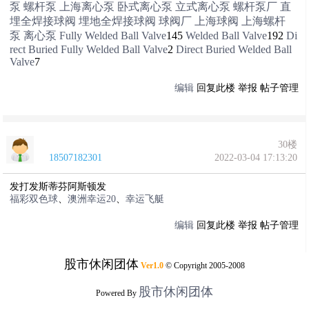
泵
螺杆泵
上海离心泵
卧式离心泵
立式离心泵
螺杆泵厂
直
埋全焊接球阀
埋地全焊接球阀
球阀厂
上海球阀
上海螺杆
泵
离心泵
Fully Welded Ball Valve
145
Welded Ball Valve
192
Di
rect Buried Fully Welded Ball Valve
2
Direct Buried Welded Ball
Valve
7
编辑
回复此楼
举报
帖子管理
30楼
18507182301
2022-03-04 17:13:20
发打发斯蒂芬阿斯顿发
福彩双色球
、
澳洲幸运20
、
幸运飞艇
编辑
回复此楼
举报
帖子管理
股市休闲团体
Ver1.0
© Copyright 2005-2008
股市休闲团体
Powered By