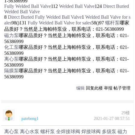
1-56386999
Fully Welded Ball Valve
112
Welded Ball Valve
124
Direct Buried
Welded Ball Valve
8
Direct Buried Fully Welded Ball Valve
1
Welded Ball Valve for s
ales
98()131
Fully Welded Ball Valve for sales
58()97
螺杆泵
哪家
品质好？当然是上海帕特泵业，联系电话：021-56386999
磁力泵
哪家品质好？当然是上海帕特泵业，联系电话：021-
56386999
化工泵
哪家品质好？当然是上海帕特泵业，联系电话：021-
56386999
离心泵
哪家品质好？当然是上海帕特泵业，联系电话：021-
56386999
隔膜泵
哪家品质好？当然是上海帕特泵业，联系电话：021-
56386999
编辑
回复此楼
举报
帖子管理
29楼
patebeng1
2021-01-27 08:57:51
离心泵
离心水泵
螺杆泵
全焊接球阀
焊接球阀
多级泵
磁力