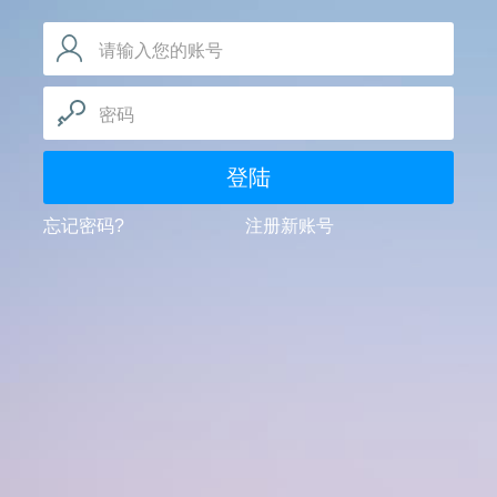
请输入您的账号
密码
登陆
忘记密码?
注册新账号