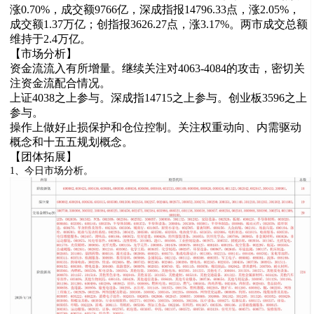
涨0.70%，成交额9766亿，深成指报14796.33点，涨2.05%，
成交额1.37万亿；创指报3626.27点，涨3.17%。两市成交总额
维持于2.4万亿。
【市场分析】
资金流流入有所增量。继续关注对4063-4084的攻击，密切关
注资金流配合情况。
上证4038之上参与。深成指14715之上参与。创业板3596之上
参与。
操作上做好止损保护和仓位控制。关注权重动向、内需驱动
概念和十五五规划概念。
【团体拓展】
1、今日市场分析。