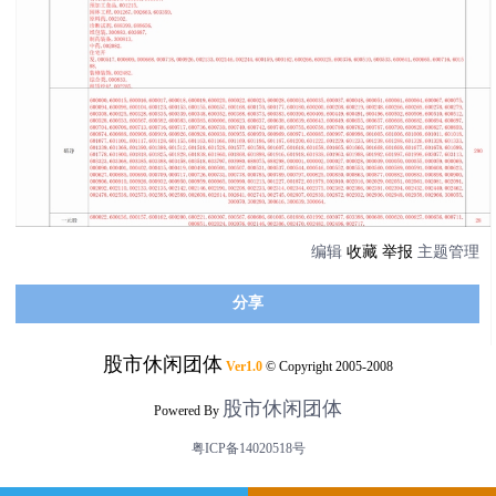
编辑
收藏
举报
主题管理
分享
股市休闲团体
Ver1.0
© Copyright 2005-2008
股市休闲团体
Powered By
粤ICP备14020518号